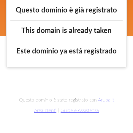
Questo dominio è già registrato
This domain is already taken
Este dominio ya está registrado
Questo dominio è stato registrato con
Aruba.it
Area clienti
|
Guide e Assistenza